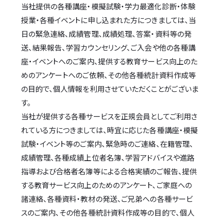
当社提供の各種講座・模擬試験・学力最適化診断・体験
授業・各種イベントに申し込まれた方につきましては、当
日の緊急連絡、成績管理、成績処理、答案・資料等の発
送、結果報告、学習カウンセリング、ご入会や他の各種講
座・イベントへのご案内、提供する教育サービス向上のた
めのアンケートへのご依頼、その他各種統計資料作成等
の目的で、個人情報を利用させていただくことがございま
す。
当社が提供する各種サービスを正規会員としてご利用さ
れている方につきましては、時宜に応じた各種講座・模擬
試験・イベント等のご案内、緊急時のご連絡、在籍管理、
成績管理、各種成績上位者名簿、学習アドバイスや進路
指導および合格者名簿等による合格実績のご報告、提供
する教育サービス向上のためのアンケート、ご家庭への
諸連絡、各種資料・教材の発送、ご兄弟への各種サービ
スのご案内、その他各種統計資料作成等の目的で、個人